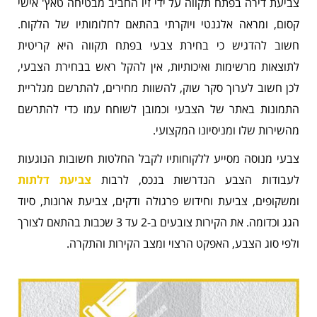
צביעת דירה בפתח תקווה על ידי זיו החביב מבטיחה טאץ' אישי
קסום, ומראה אלגנטי ויוקרתי בהתאם לחלומותיו של הלקוח.
חשוב להדגיש כי בחירת צבעי בפתח תקווה היא קריטית
לתוצאות מרשימות ואיכותיות, אין להקל ראש בבחירת הצבעי,
לכן חשוב לערוך סקר שוק, להשוות מחירים, להתרשם מגלריית
התמונות באתר של הצבעי וכמובן לשוחח עמו כדי להתרשם
מהשירות שלו ומניסיונו המקצועי.
צבעי מנוסה מסייע ללקוחותיו לקבל החלטות חשובות הנוגעות
לעבודות הצבע הנדרשות בנכס, לרבות
צביעת דלתות
ומשקופים, צביעת וחידוש פרגולה ודקים, צביעת ארונות, סיוד
הגג וכדומה. את הקירות צובעים ב-2 עד 3 שכבות בהתאם לצורך
ולפי סוג הצבע, האפקט הרצוי ומצב הקירות והתקרה.