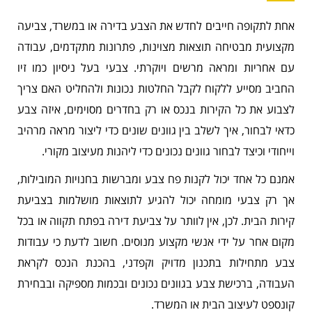
אחת לתקופה חייבים לחדש את הצבע בדירה או במשרד, צביעה
מקצועית מבטיחה תוצאות מצוינות, פתרונות מתקדמים, עבודה
עם אחריות ומראה מרשים ויוקרתי. צבעי בעל ניסיון כמו זיו
החביב מסייע ללקוח לקבל החלטות נכונות ולהחליט האם צריך
לצבוע את כל הקירות בנכס או רק בחדרים מסוימים, איזה צבע
כדאי לבחור, איך לשלב בין גוונים שונים כדי ליצור מראה מרהיב
וייחודי וכיצד לבחור גוונים נכונים כדי ליהנות מעיצוב מקורי.
אמנם כל אחד יכול לקנות פח צבע ומברשות בחנויות המובילות,
אך רק צבעי מומחה יכול להגיע לתוצאות מושלמות בצביעת
קירות הבית. לכן, אין לוותר על צביעת דירה בפתח תקווה או בכל
מקום אחר על ידי אנשי מקצוע מנוסים. חשוב לדעת כי עבודות
צבע מתחילות בתכנון מדויק וקפדני, בהכנת הנכס לקראת
העבודה, ברכישת צבע בגוונים נכונים ובכמות מספיקה ובבחירת
קונספט לעיצוב הבית או המשרד.