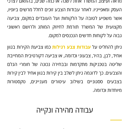
מראה ועיצוב המשרד אחת לשנה או כמה שנים, בהתאם לצרכי
העסק ומאפייניו. לאחר עבודות הצבע זוכים לחלל מרשים ביופיו,
אשר משפיע לטובה על הלקוחות ועל העובדים במקום, צביעה
מקצועית של המשרד תורמת לחיזוק המותג ולרושם ראשוני
גבוה על לקוחות חדשים הנכנסים למקום.
ניתן להחליט על
עבודות צבע רגילות
כמו צביעת הקירות בגוון
אחיד, לבן, בהיר, צבעוני וכדומה, או צביעה דקורטיבית המחייבת
שליטה בטכניקות מתקדמות ובבחירה נכונה של חומרי הגלם
והצבעים. כך לדוגמה ניתן לשלב בין קירות בגוון אחיד לבין קירות
בצבעים ססגוניים בשילוב עיטורים מעניינים, טקסטורות
מיוחדות וכדומה.
עבודה מהירה ונקייה