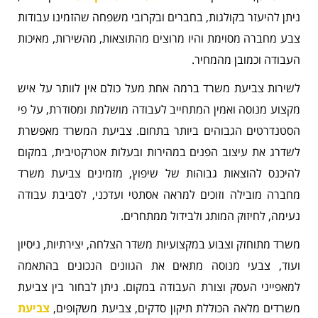
ניתן להיעזר בקולגות, בחברים ובקרובי משפחה שהזמינו עבודות
צבע מחברה מסוימת והיו מרוצים מהתוצאות, מהשירות, מאיכות
העבודה וכמובן מהמחיר.
לשירות צביעת משרד ברמה אחת מעל כולם אין לוותר על איש
מקצוע מנוסה ואמין המתחייב לעבודה מושלמת ומסודרת, על פי
הסטנדרטים הגבוהים ביותר בתחום. צביעת המשרד מאפשרת
לשדרג את עיצוב הפנים במהירות ובעלות אטרקטיבית, במקום
להיכנס להוצאות גבוהות של שיפוץ, מזמינים צביעת משרד
מחברה מובילה וזוכים למראה אסתטי ועדכני, לסביבת עבודה
נעימה, לחיזוק המותג ולבידול ממתחרים.
משרד מתוחזק וצבוע במקצועיות משדר הצלחה, יצירתיות, ניסיון
ועוד, צבעי מנוסה מתאים את הגוונים הנכונים בהתאמה
למאפייני העסק וצורת העבודה במקום. ניתן לבחור בין צביעת
משרדים מלאה הכוללת תיקון סדקים, צביעת משקופים,
צביעת