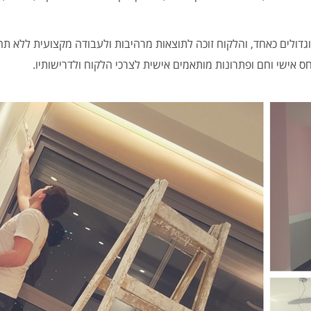
גדולים כאחד, והלקוח זוכה לתוצאות מרהיבות ולעבודה מקצועית ללא תח
חס אישי וחם ופתרונות מותאמים אישית לצרכי הלקוח ולדרישותיו.