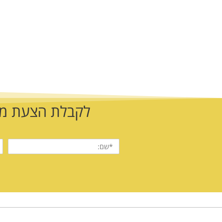
לקבלת הצעת מחי
שם
ט
מלא