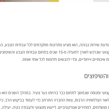
תודעת שירות גבוהה, הוא מציע פתרונות מתקדמים לכל עבודות הצבע, הג
השאר בפתרונות יצירתיים. רכשתי ניסיון מקצועי שנרכש לאורך למעלה מ-5
איכותיים וייחודיים, וכדי להגשים חלומות לכל אחד ואחת.
מקצועי ומנוסה שנמשך לתחום כבר בהיותו נער צעיר. במהלך השנים הוא
ור הצלחותיה הרבות, צוות החברה התרחב כדי לעמוד בביקוש הרב. כי
 מושלמים, למחירים אטרקטיביים, לייעוץ מקצועי ולעבודה נקיה, יעילה, 