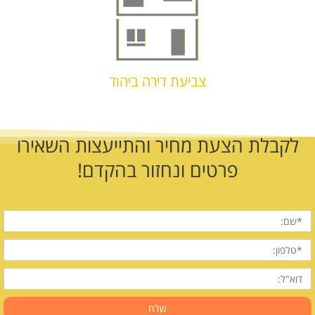
צביעת דירה ביהוד
לקבלת הצעת מחיר והתייעצות השאירו
פרטים ונחזור בהקדם!
שם
מלא
טלפון
דוא"ל
שלח